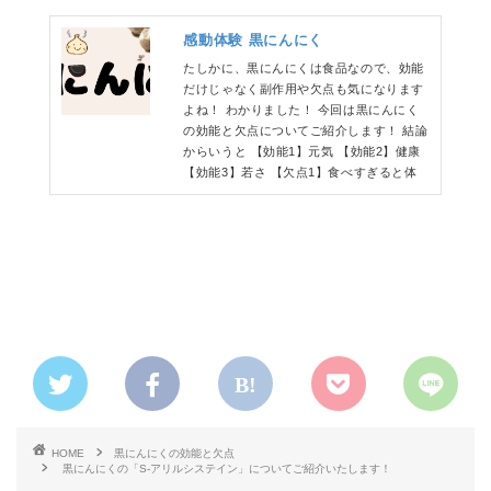
感動体験 黒にんにく
たしかに、黒にんにくは食品なので、効能
だけじゃなく副作用や欠点も気になります
よね！ わかりました！ 今回は黒にんにく
の効能と欠点についてご紹介します！ 結論
からいうと 【効能1】元気 【効能2】健康
【効能3】若さ 【欠点1】食べすぎると体
HOME
黒にんにくの効能と欠点
黒にんにくの「S-アリルシステイン」についてご紹介いたします！