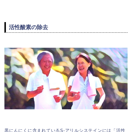
活性酸素の除去
黒にんにくに含まれているS-アリルシステインには「活性