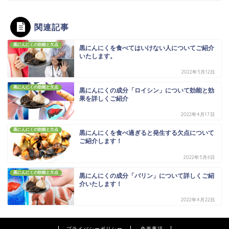
関連記事
黒にんにくの効能と欠点
黒にんにくを食べてはいけない人についてご紹介
いたします。
2022年5月12日
黒にんにくの効能と欠点
黒にんにくの成分「ロイシン」について効能と効
果を詳しくご紹介
2022年4月17日
黒にんにくの効能と欠点
黒にんにくを食べ過ぎると発生する欠点について
ご紹介します！
2022年5月6日
黒にんにくの効能と欠点
黒にんにくの成分「バリン」について詳しくご紹
介いたします！
2022年4月22日
プライバシーポリシー
免責事項