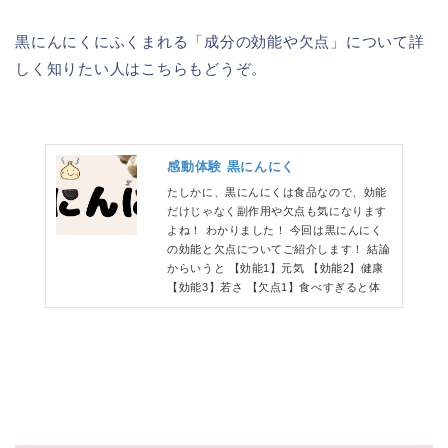
黒にんにくにふくまれる「成分の効能や欠点」について詳
しく知りたい人はこちらもどうぞ。
感動体験 黒にんにく
たしかに、黒にんにくは食品なので、効能
だけじゃなく副作用や欠点も気になります
よね！ わかりました！ 今回は黒にんにく
の効能と欠点についてご紹介します！ 結論
からいうと 【効能1】元気 【効能2】健康
【効能3】若さ 【欠点1】食べすぎると体