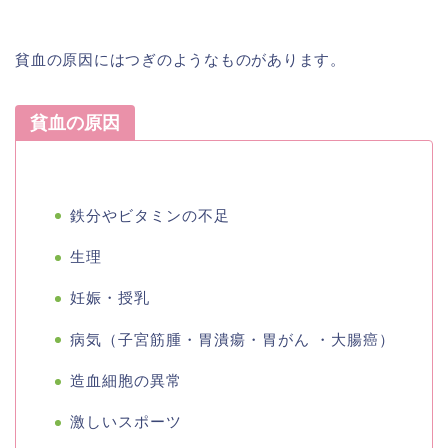
貧血の原因にはつぎのようなものがあります。
貧血の原因
鉄分やビタミンの不足
生理
妊娠・授乳
病気（子宮筋腫・胃潰瘍・胃がん ・大腸癌）
造血細胞の異常
激しいスポーツ