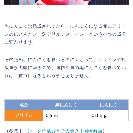
黒にんにくは熟成されてから、にんにくになる間にアリイ
ンのほとんどが「S-アリルシステイン」というべつの成分
に変わります。
そのため、にんにくを食べるのにくらべて、アリインの摂
取量が大幅に減るので、適切な量の黒にんにくを食べてい
れば、貧血になるという事はありません。
成分
黒にんにく
にんにく
アリイン
68mg
518mg
（参考｜
ニンニクの成分とその働き | 岡崎商店
）