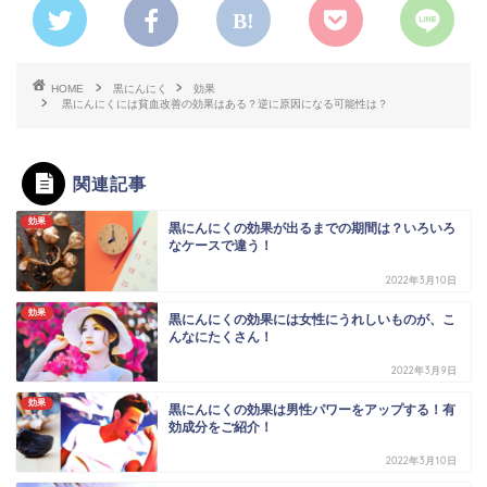
HOME
黒にんにく
効果
黒にんにくには貧血改善の効果はある？逆に原因になる可能性は？
関連記事
効果
黒にんにくの効果が出るまでの期間は？いろいろ
なケースで違う！
2022年3月10日
効果
黒にんにくの効果には女性にうれしいものが、こ
んなにたくさん！
2022年3月9日
効果
黒にんにくの効果は男性パワーをアップする！有
効成分をご紹介！
2022年3月10日