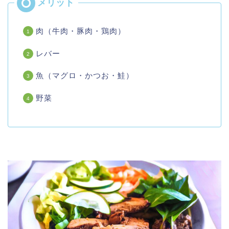
肉（牛肉・豚肉・鶏肉）
レバー
魚（マグロ・かつお・鮭）
野菜