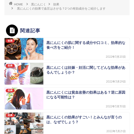
HOME
黒にんにく
効果
黒にんにくの効果で血圧はさがる？2つの有効成分をご紹介します
関連記事
効果
黒にんにくの肌に関する成分や口コミ、効果的な
食べ方をご紹介！
2022年3月20日
効果
黒にんにくは妊娠・妊活に関してどんな効果があ
るんでしょうか？
2022年3月29日
効果
黒にんにくには貧血改善の効果はある？逆に原因
になる可能性は？
2022年3月30日
効果
黒にんにくの効果がすごい！とみんなが言うの
は、なぜでしょう？
2022年3月21日