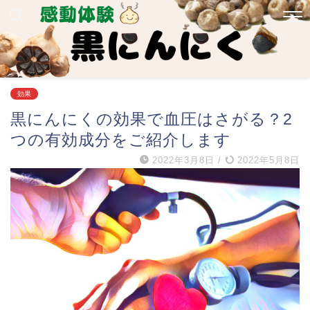
効果
黒にんにくの効果で血圧はさがる？2
つの有効成分をご紹介します
2022年3月8日
/
2022年5月8日