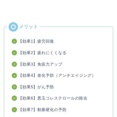
【効果1】疲労回復
【効果2】疲れにくくなる
【効果3】免疫力アップ
【効果4】老化予防（アンチエイジング）
【効果5】がん予防
【効果6】悪玉コレステロールの除去
【効果7】動脈硬化の予防