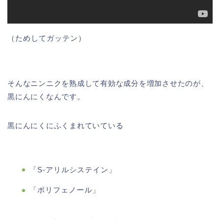
（ためしてガッテン）
そんなニンニクを熟成して有効な成分を増加させたのが、
黒にんにくなんです。
黒にんにくにふくまれていている
「S-アリルシステイン」
「ポリフェノール」