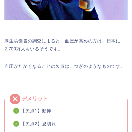
厚生労働省の調査によると、血圧が高めの方は、日本に
2,700万人もいるそうです。
血圧がたかくなることの欠点は、つぎのようなものです。
【欠点1】動悸
【欠点2】息切れ