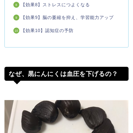
【効果8】ストレスにつよくなる
【効果9】脳の萎縮を抑え、学習能力アップ
【効果10】認知症の予防
なぜ、黒にんにくは血圧を下げるの？